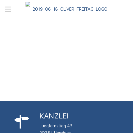
KANZLEI
Jungfernstieg 43
20354 Hamburg