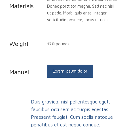
Materials
Donec porttitor magna. Sed nec nisl
ut pede. Morbi quis ante. Integer
sollicitudin posuere, lacus ultrices.
Weight
120
pounds
Manual
Lorem ipsum dolor
Duis gravida, nisl pellentesque eget,
faucibus orci sem ac turpis egestas.
Praesent feugiat. Cum sociis natoque
penatibus et est neque congue.