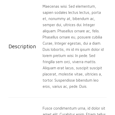
Maecenas wisi. Sed elementum,
sapien sodales lectus lectus, porta
et, nonummy at, bibendum ac,
semper dui, ultrices dui. Integer
aliquam. Phasellus ornare ac, felis.
Phasellus ornare eu, posuere cubilia
Curae, Integer egestas, dui a diam.
Description
Duis lobortis, mi id mi ipsum dolor id
lorem pretium wisi. In pede. Sed
fringilla sem orci, viverra mattis.
Aliquam erat lacus, suscipit suscipit
placerat, molestie vitae, ultricies a,
tortor. Suspendisse bibendum leo
eros, varius ac, pede. Duis.
Fusce condimentum urna, id dolor sit
amet elit. Curabitur enim. Etiam tellus.