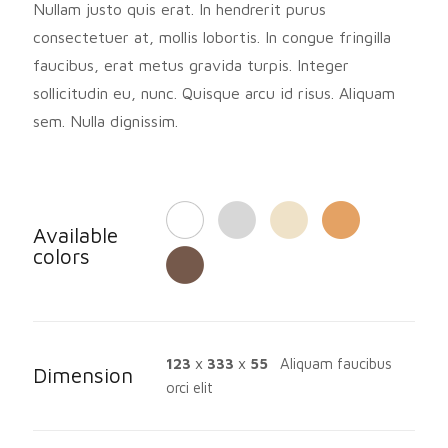
Nullam justo quis erat. In hendrerit purus
consectetuer at, mollis lobortis. In congue fringilla
faucibus, erat metus gravida turpis. Integer
sollicitudin eu, nunc. Quisque arcu id risus. Aliquam
sem. Nulla dignissim.
Available
colors
123
x
333
x
55
Aliquam faucibus
Dimension
orci elit